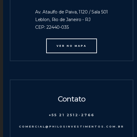
Av. Ataulfo de Paiva, 1120 / Sala 501
Leblon, Rio de Janeiro - RJ
CEP: 22440-035
VER NO MAPA
Contato
+55 21 2512-2766
COMERCIAL@PHILOSINVESTIMENTOS.COM.BR