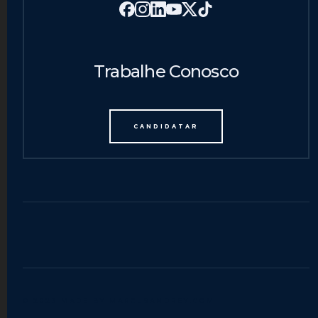
Trabalhe Conosco
CANDIDATAR
© 2023 MADE BY MARCUSANDREY.COM