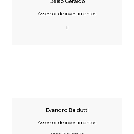
Delso Geraldo
Assessor de investimentos
Evandro Baldutti
Assessor de investimentos
Head Filial Brasília