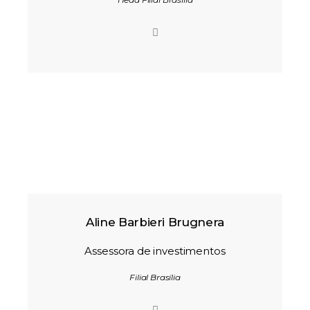
Aline Barbieri Brugnera
Assessora de investimentos
Filial Brasília