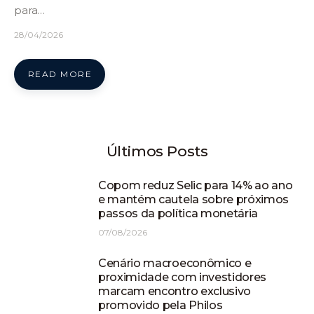
para…
28/04/2026
READ MORE
Últimos Posts
Copom reduz Selic para 14% ao ano
e mantém cautela sobre próximos
passos da política monetária
07/08/2026
Cenário macroeconômico e
proximidade com investidores
marcam encontro exclusivo
promovido pela Philos