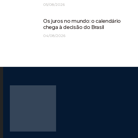
05/08/2026
Os juros no mundo: o calendário
chega à decisão do Brasil
04/08/2026