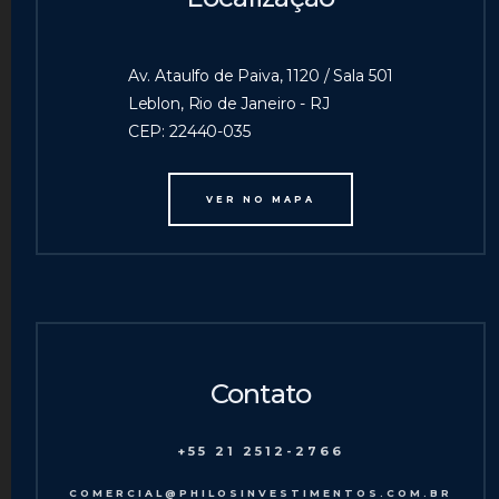
Av. Ataulfo de Paiva, 1120 / Sala 501
Leblon, Rio de Janeiro - RJ
CEP: 22440-035
VER NO MAPA
Contato
+55 21 2512-2766
COMERCIAL@PHILOSINVESTIMENTOS.COM.BR