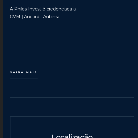
A Philos Invest é credenciada a
CVM | Ancord | Anbima
SAIBA MAIS
Localização