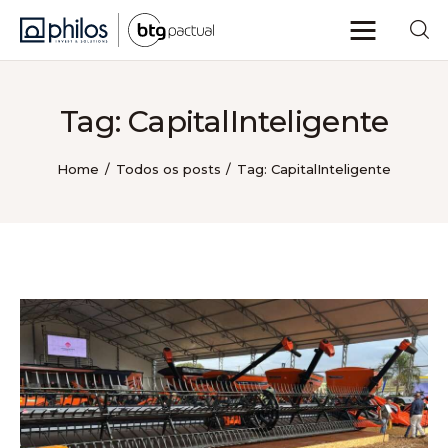
Tag: CapitalInteligente
Philos Insights
Home
Todos os posts
Tag: CapitalInteligente
Sobre nós
Categorias
Voltar ao site