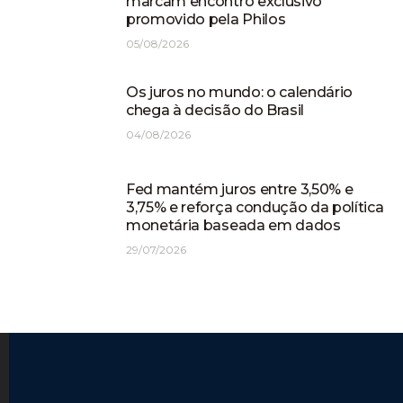
marcam encontro exclusivo
promovido pela Philos
05/08/2026
Os juros no mundo: o calendário
chega à decisão do Brasil
04/08/2026
Fed mantém juros entre 3,50% e
3,75% e reforça condução da política
monetária baseada em dados
29/07/2026