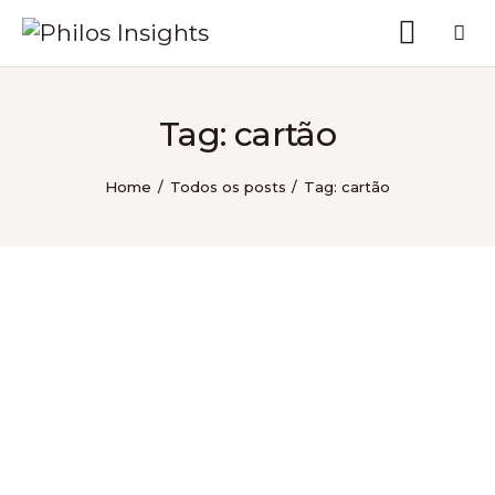
Tag: cartão
Philos Insights
Home
Todos os posts
Tag: cartão
Sobre nós
Categorias
Voltar ao site