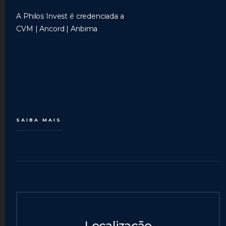
A Philos Invest é credenciada a
CVM | Ancord | Anbima
SAIBA MAIS
Localização