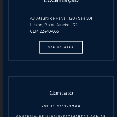
Av. Ataulfo de Paiva, 1120 / Sala 501
Leblon, Rio de Janeiro - RJ
CEP: 22440-035
VER NO MAPA
Contato
+55 21 2512-2766
COMERCIAL@PHILOSINVESTIMENTOS.COM.BR