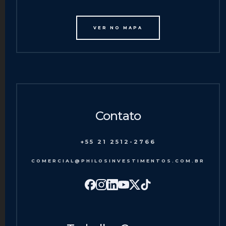
VER NO MAPA
Contato
+55 21 2512-2766
COMERCIAL@PHILOSINVESTIMENTOS.COM.BR