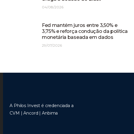
04/08/2026
Fed mantém juros entre 3,50% e
3,75% e reforça condução da política
monetária baseada em dados
29/07/2026
A Philos Invest é credenciada a
CVM | Ancord | Anbima