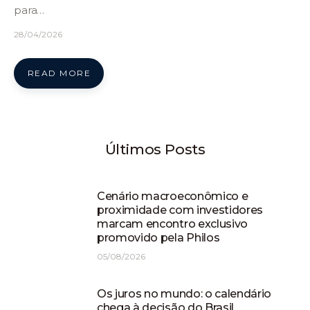
para…
28/04/2026
READ MORE
Últimos Posts
Cenário macroeconômico e
proximidade com investidores
marcam encontro exclusivo
promovido pela Philos
05/08/2026
Os juros no mundo: o calendário
chega à decisão do Brasil