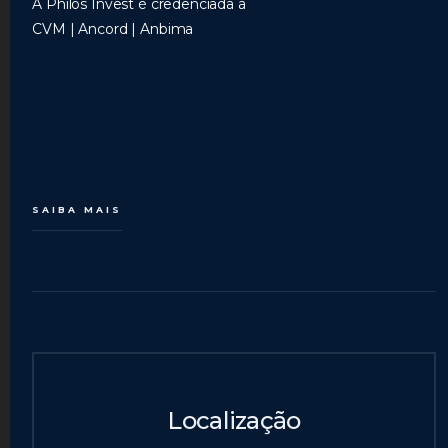
A Philos Invest é credenciada a
CVM | Ancord | Anbima
SAIBA MAIS
Localização