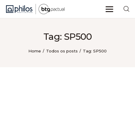
Tag: SP500
Home
Todos os posts
Tag: SP500
Philos Insights
Sobre nós
Categorias
Voltar ao site