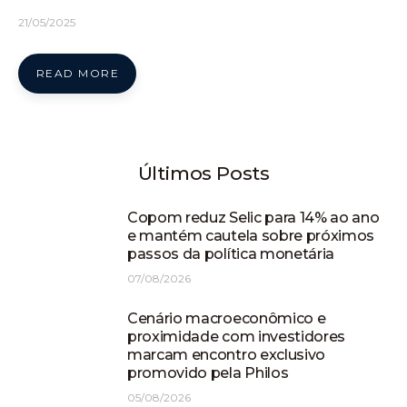
21/05/2025
READ MORE
Últimos Posts
Copom reduz Selic para 14% ao ano
e mantém cautela sobre próximos
passos da política monetária
07/08/2026
Cenário macroeconômico e
proximidade com investidores
marcam encontro exclusivo
promovido pela Philos
05/08/2026