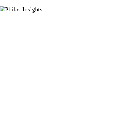
Philos Insights
Sobre nós
Categorias
Voltar ao site