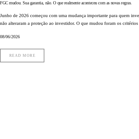
FGC mudou. Sua garantia, não. O que realmente aconteceu com as novas regras.
Junho de 2026 começou com uma mudança importante para quem investe 
não alteraram a proteção ao investidor. O que mudou foram os critérios
08/06/2026
READ MORE