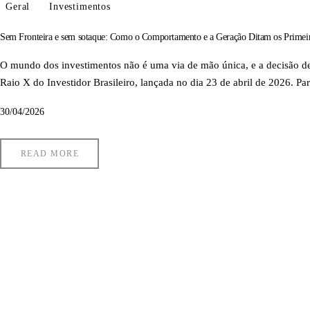
Geral
Investimentos
Sem Fronteira e sem sotaque: Como o Comportamento e a Geração Ditam os Primeir
O mundo dos investimentos não é uma via de mão única, e a decisão de
Raio X do Investidor Brasileiro, lançada no dia 23 de abril de 2026. P
30/04/2026
READ MORE