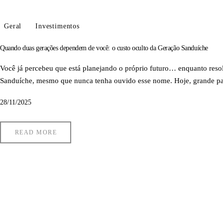
Geral
Investimentos
Quando duas gerações dependem de você: o custo oculto da Geração Sanduíche
Você já percebeu que está planejando o próprio futuro… enquanto resol
Sanduíche, mesmo que nunca tenha ouvido esse nome. Hoje, grande par
28/11/2025
READ MORE