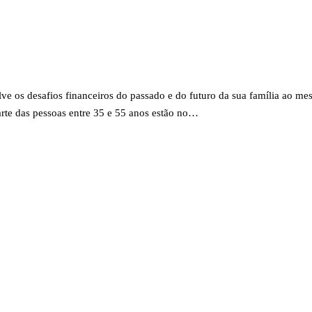
ve os desafios financeiros do passado e do futuro da sua família ao m
te das pessoas entre 35 e 55 anos estão no…