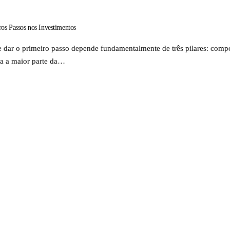
os Passos nos Investimentos
 dar o primeiro passo depende fundamentalmente de três pilares: compo
ara a maior parte da…