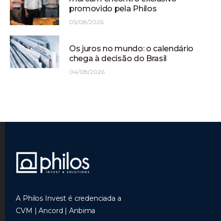
promovido pela Philos
05/08/2026
Os juros no mundo: o calendário
chega à decisão do Brasil
04/08/2026
A Philos Invest é credenciada a
CVM | Ancord | Anbima