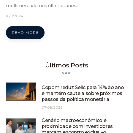
multimercado nos últimos anos…
16/11/2024
READ MORE
Últimos Posts
Copom reduz Selic para 14% ao ano
e mantém cautela sobre próximos
passos da política monetária
07/08/2026
Cenário macroeconômico e
proximidade com investidores
marcam encontro exclusivo