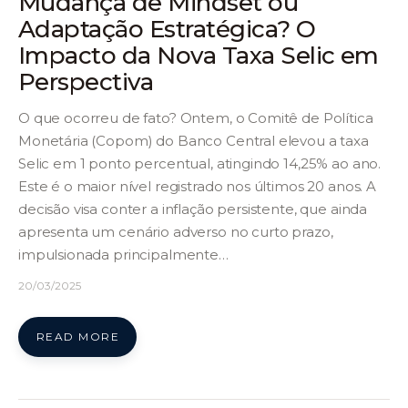
Mudança de Mindset ou
Adaptação Estratégica? O
Impacto da Nova Taxa Selic em
Perspectiva
O que ocorreu de fato? Ontem, o Comitê de Política
Monetária (Copom) do Banco Central elevou a taxa
Selic em 1 ponto percentual, atingindo 14,25% ao ano.
Este é o maior nível registrado nos últimos 20 anos. A
decisão visa conter a inflação persistente, que ainda
apresenta um cenário adverso no curto prazo,
impulsionada principalmente…
20/03/2025
READ MORE