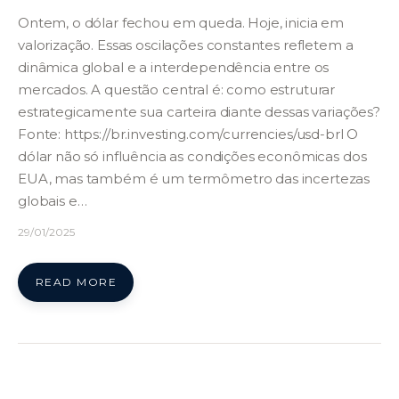
Ontem, o dólar fechou em queda. Hoje, inicia em
valorização. Essas oscilações constantes refletem a
dinâmica global e a interdependência entre os
mercados. A questão central é: como estruturar
estrategicamente sua carteira diante dessas variações?
Fonte: https://br.investing.com/currencies/usd-brl O
dólar não só influência as condições econômicas dos
EUA, mas também é um termômetro das incertezas
globais e…
29/01/2025
READ MORE