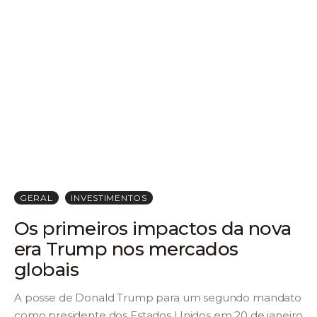
GERAL
INVESTIMENTOS
Os primeiros impactos da nova
era Trump nos mercados
globais
A posse de Donald Trump para um segundo mandato
como presidente dos Estados Unidos em 20 de janeiro