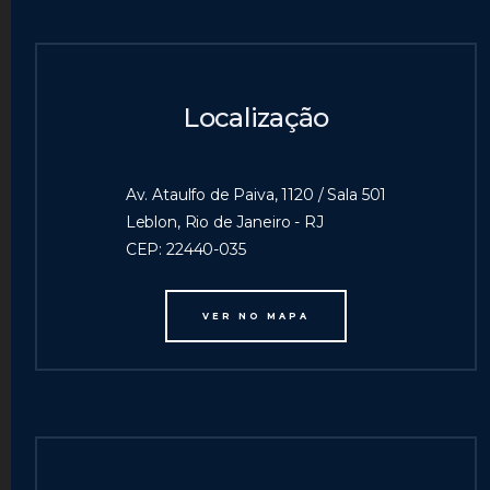
Localização
Av. Ataulfo de Paiva, 1120 / Sala 501
Leblon, Rio de Janeiro - RJ
CEP: 22440-035
VER NO MAPA