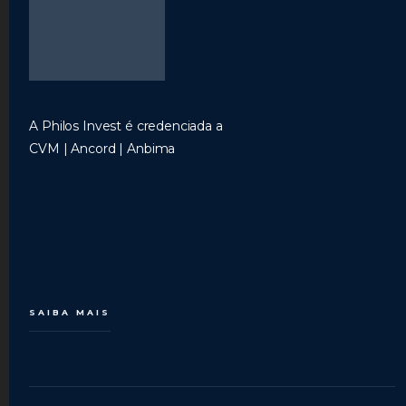
A Philos Invest é credenciada a
CVM | Ancord | Anbima
SAIBA MAIS