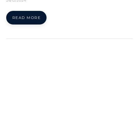
26/12/2024
READ MORE