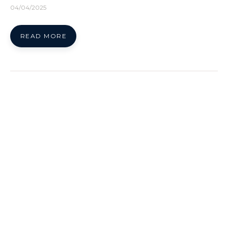
04/04/2025
READ MORE